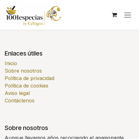
Ir al contenido
Enlaces útiles
Inicio
Sobre nosotros
Política de privacidad
Política de cookies
Aviso legal
Contáctenos
Sobre nosotros
Aunque llevamos años recorriendo el apasionante