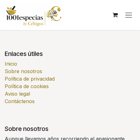
Ir al contenido
Enlaces útiles
Inicio
Sobre nosotros
Política de privacidad
Política de cookies
Aviso legal
Contáctenos
Sobre nosotros
Aunque llevamos años recorriendo el apasionante