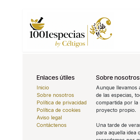
Ir al contenido
Enlaces útiles
Sobre nosotros
Inicio
Aunque llevamos 
Sobre nosotros
de las especias, 
Política de privacidad
compartida por la 
Política de cookies
proyecto propio.
Aviso legal
Contáctenos
Una tarde de ver
para aquella idea