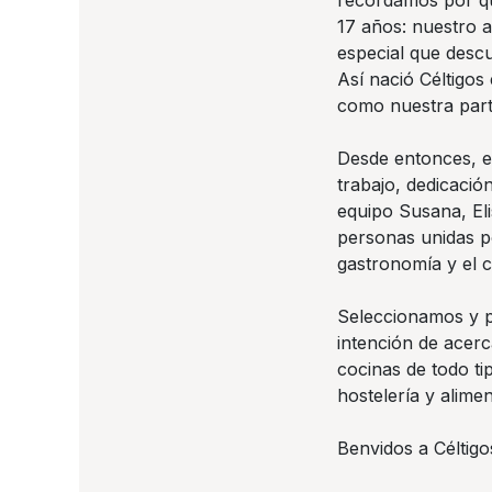
recordamos por q
17 años: nuestro 
especial que desc
Así nació Céltigo
como nuestra parti
Desde entonces, e
trabajo, dedicaci
equipo Susana, Eli
personas unidas po
gastronomía y el c
Seleccionamos y 
intención de acer
cocinas de todo t
hostelería y alime
Benvidos a Céltigo