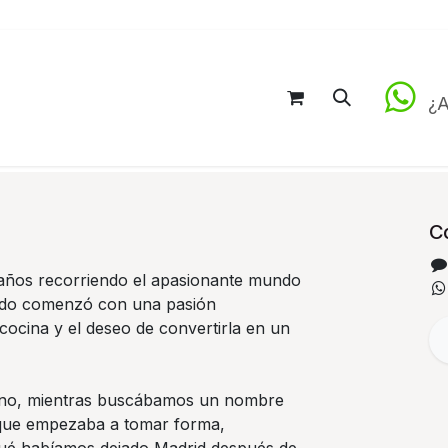
Inicio
Tienda
Blog
¿A
C
años recorriendo el apasionante mundo
todo comenzó con una pasión
cocina y el deseo de convertirla en un
ano, mientras buscábamos un nombre
 que empezaba a tomar forma,